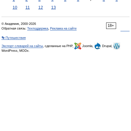
10
11
12
13
© Академик, 2000-2026
18+
Обратная связь:
Техподдержка
,
Реклама на сайте
👣 Путешествия
Экспорт словарей на сайты
, сделанные на PHP,
Joomla,
Drupal,
WordPress, MODx.