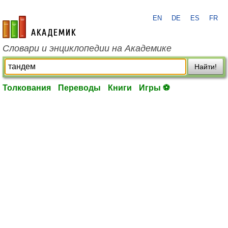
EN
DE
ES
FR
academic.ru
Словари и энциклопедии на Академике
Найти!
Толкования
Переводы
Книги
Игры ⚽